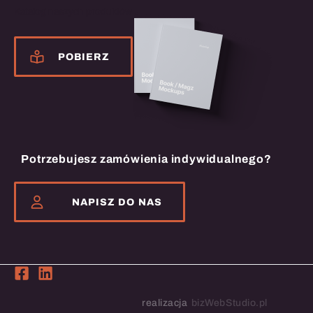
Katalog naszych produktów
POBIERZ
Potrzebujesz zamówienia indywidualnego?
NAPISZ DO NAS
realizacja
bizWebStudio.pl