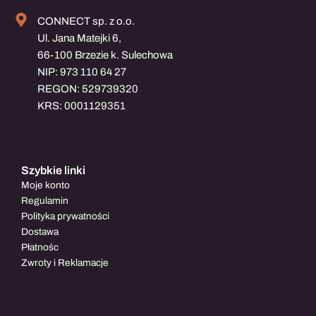
CONNECT sp. z o.o.
Ul. Jana Matejki 6,
66-100 Brzezie k. Sulechowa
NIP: 973 110 64 27
REGON: 529739320
KRS: 0001129351
Szybkie linki
Moje konto
Regulamin
Polityka prywatności
Dostawa
Płatnośc
Zwroty i Reklamacje