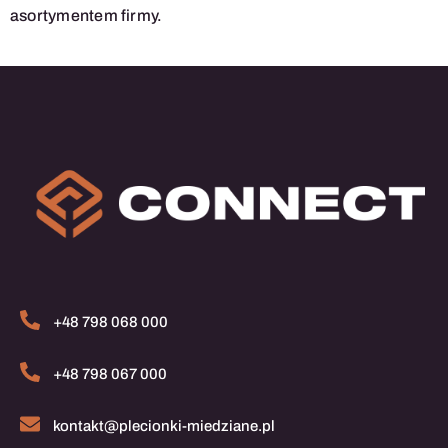
asortymentem firmy.
+48 798 068 000
+48 798 067 000
kontakt@plecionki-miedziane.pl