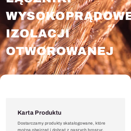
WYSOKOPRĄDOWE
IZOLACJI
OTWOROWANEJ
Karta Produktu
Dostarczamy produkty skatalogowane, które
można obejrzeć i dobrać z naszych broszur.