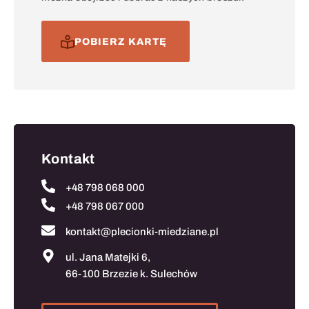
POBIERZ KARTĘ
Kontakt
+48 798 068 000
+48 798 067 000
kontakt@plecionki-miedziane.pl
ul. Jana Matejki 6,
66-100 Brzezie k. Sulechów