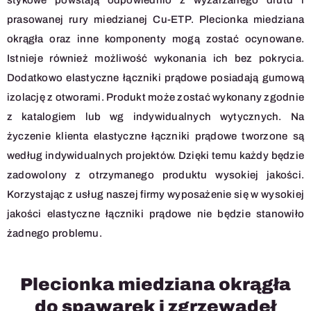
stykowe powstają odpowiednio z wyżarzanego drutu i
prasowanej rury miedzianej Cu-ETP. Plecionka miedziana
okrągła oraz inne komponenty mogą zostać ocynowane.
Istnieje również możliwość wykonania ich bez pokrycia.
Dodatkowo elastyczne łączniki prądowe posiadają gumową
izolację z otworami. Produkt może zostać wykonany zgodnie
z katalogiem lub wg indywidualnych wytycznych. Na
życzenie klienta elastyczne łączniki prądowe tworzone są
według indywidualnych projektów. Dzięki temu każdy będzie
zadowolony z otrzymanego produktu wysokiej jakości.
Korzystając z usług naszej firmy wyposażenie się w wysokiej
jakości elastyczne łączniki prądowe nie będzie stanowiło
żadnego problemu.
Plecionka miedziana okrągła
do spawarek i zgrzewadeł