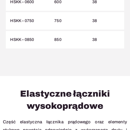
HSKK – 0600
600
38
HSKK – 0750
750
38
HSKK – 0850
850
38
Elastyczne łączniki
wysokoprądowe
Część elastyczna łącznika prądowego oraz elementy