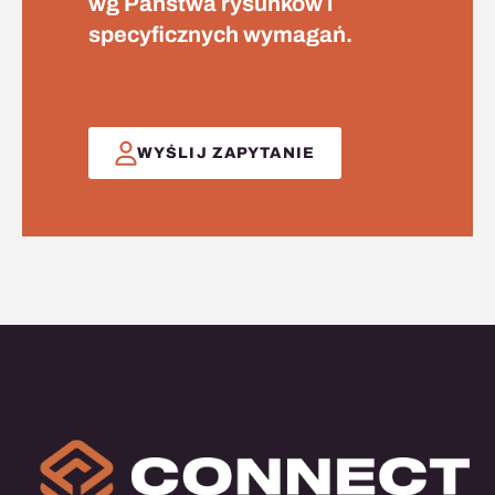
wg Państwa rysunków i
specyficznych wymagań.
WYŚLIJ ZAPYTANIE