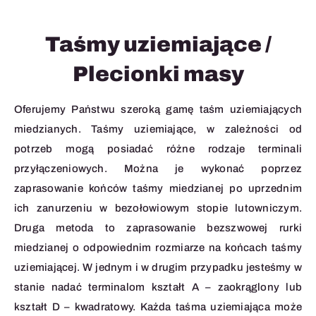
Taśmy uziemiające /
Plecionki masy
Oferujemy Państwu szeroką gamę taśm uziemiających
miedzianych. Taśmy uziemiające, w zależności od
potrzeb mogą posiadać różne rodzaje terminali
przyłączeniowych. Można je wykonać poprzez
zaprasowanie końców taśmy miedzianej po uprzednim
ich zanurzeniu w bezołowiowym stopie lutowniczym.
Druga metoda to zaprasowanie bezszwowej rurki
miedzianej o odpowiednim rozmiarze na końcach taśmy
uziemiającej. W jednym i w drugim przypadku jesteśmy w
stanie nadać terminalom kształt A – zaokrąglony lub
kształt D – kwadratowy. Każda taśma uziemiająca może