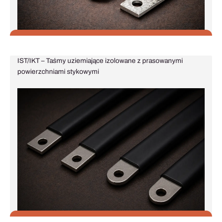
IST/IKT – Taśmy uziemiające izolowane z prasowanymi
powierzchniami stykowymi