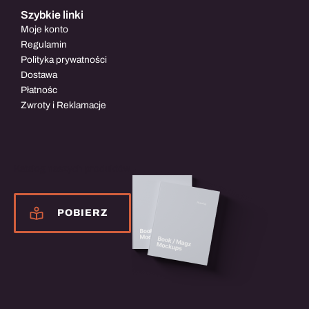
Szybkie linki
Moje konto
Regulamin
Polityka prywatności
Dostawa
Płatnośc
Zwroty i Reklamacje
Katalog naszych produktów
POBIERZ