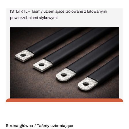
ISTL/IKTL – Taśmy uziemiające izolowane z lutowanymi
powierzchniami stykowymi
Strona główna
Taśmy uziemiające