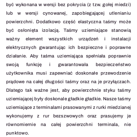
być wykonana w wersji bez pokrycia (z tzw. gołej miedzi)
lub w wersji cynowanej, zapobiegającej utlenianiu
powierzchni. Dodatkowo część elastyczna taśmy może
być osłonięta izolacją. Taśmy uziemiające stanowią
ważny element wszystkich urządzeń i instalacji
elektrycznych gwarantując ich bezpieczne i poprawne
działanie. Aby taśma uziemiająca spełniała poprawnie
swoją funkcję i gwarantowała bezpieczeństwo
użytkownika musi zapewniać doskonałe przewodzenie
prądowe na całej długości taśmy oraz na je przyłączach.
Dlatego tak ważne jest, aby powierzchnie styku taśmy
uziemiającej były doskonale gładkie gładkie. Nasze taśmy
uziemiające z terminalami prasowanymi z rurki miedzianej
wykonujemy z rur bezszwowych oraz prasujemy je
równomiernie na całej powierzchni terminala, nie
punktowo.