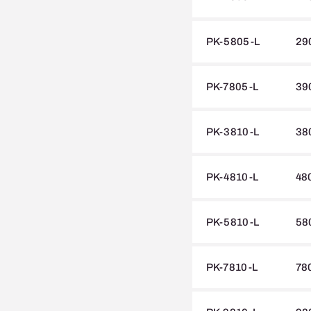
PK-5805-L
29
PK-7805-L
39
PK-3810-L
38
PK-4810-L
48
PK-5810-L
58
PK-7810-L
78