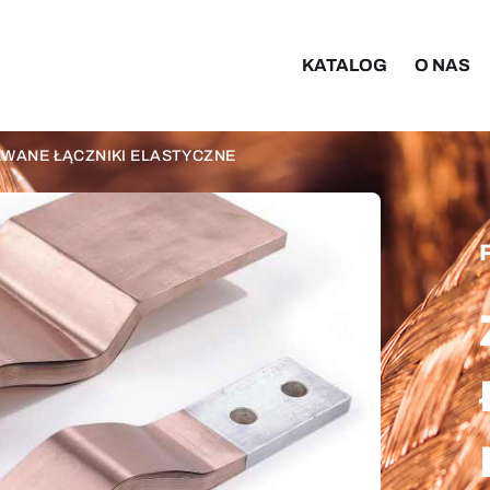
KATALOG
O NAS
EWANE ŁĄCZNIKI ELASTYCZNE