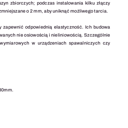
n zbiorczych; podczas instalowania kilku złączy
zmniejszane o 2 mm, aby uniknąć możliwego tarcia.
by zapewnić odpowiednią elastyczność. Ich budowa
nych nie osiowością i nieliniowością. Szczególnie
wuwymiarowych w urządzeniach spawalniczych czy
0,30mm.