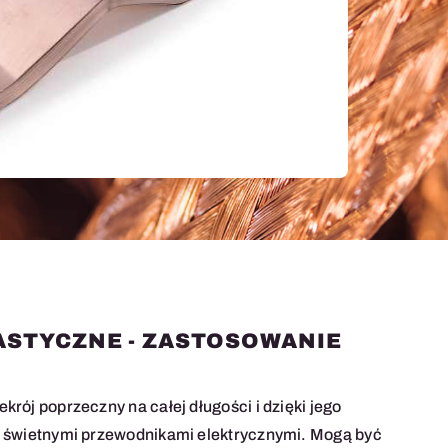
ASTYCZNE - ZASTOSOWANIE
rój poprzeczny na całej długości i dzięki jego
ą świetnymi przewodnikami elektrycznymi. Mogą być