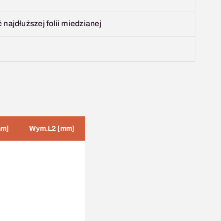
 najdłuższej folii miedzianej
mm]
Wym.L2 [mm]