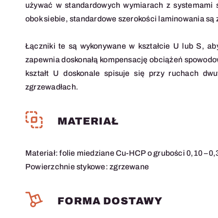
używać w standardowych wymiarach z systemami szy
obok siebie, standardowe szerokości laminowania są 
Łączniki te są wykonywane w kształcie U lub S, a
zapewnia doskonałą kompensację obciążeń spowodowa
kształt U doskonale spisuje się przy ruchach d
zgrzewadłach.
MATERIAŁ
Materiał: folie miedziane Cu-HCP o grubości 0,10 –
Powierzchnie stykowe: zgrzewane
FORMA DOSTAWY