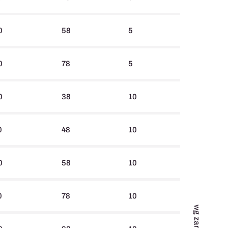
0
58
5
0
78
5
0
38
10
0
48
10
0
58
10
0
78
10