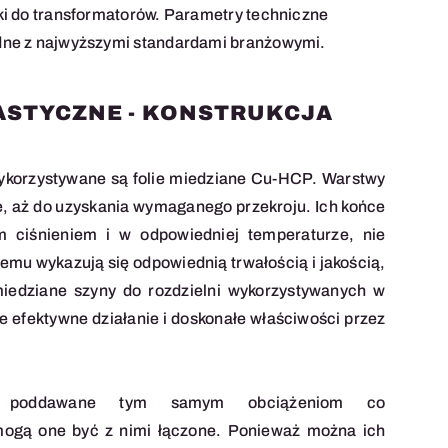
ki do transformatorów. Parametry techniczne
dne z najwyższymi standardami branżowymi.
ASTYCZNE - KONSTRUKCJA
ykorzystywane są folie miedziane Cu-HCP. Warstwy
e, aż do uzyskania wymaganego przekroju. Ich końce
ciśnieniem i w odpowiedniej temperaturze, nie
temu wykazują się odpowiednią trwałością i jakością,
iedziane szyny do rozdzielni wykorzystywanych w
 efektywne działanie i doskonałe właściwości przez
yć poddawane tym samym obciążeniom co
ogą one być z nimi łączone. Ponieważ można ich