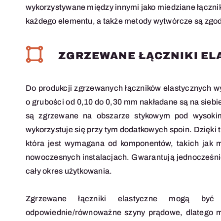
wykorzystywane między innymi jako miedziane łączni
każdego elementu, a także metody wytwórcze są zgo
ZGRZEWANE ŁĄCZNIKI EL
Do produkcji zgrzewanych łączników elastycznych w
o grubości od 0,10 do 0,30 mm nakładane są na siebi
są zgrzewane na obszarze stykowym pod wysokim 
wykorzystuje się przy tym dodatkowych spoin. Dzięki 
która jest wymagana od komponentów, takich jak m
nowoczesnych instalacjach. Gwarantują jednocześnie
cały okres użytkowania.
Zgrzewane łączniki elastyczne mogą b
odpowiednie/równoważne szyny prądowe, dlatego m