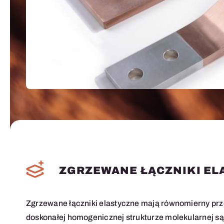
ZGRZEWANE ŁĄCZNIKI EL
Zgrzewane łączniki elastyczne mają równomierny przek
doskonałej homogenicznej strukturze molekularnej s