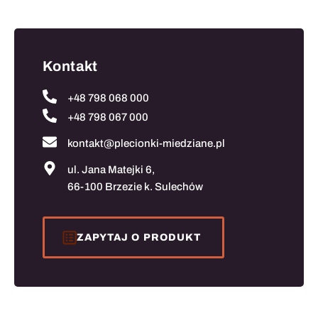
Kontakt
+48 798 068 000
+48 798 067 000
kontakt@plecionki-miedziane.pl
ul. Jana Matejki 6,
66-100 Brzezie k. Sulechów
ZAPYTAJ O PRODUKT