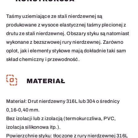
Taśmy uziemiające ze stali nierdzewnej są
produkowane z wysoce elastycznej taśmy plecionej z
drutu ze stali nierdzewnej. Obszary styku są natomiast
wykonane z bezszwowej rury nierdzewnej. Zarówno
oplot, jak i elementy stykowe mają dokładnie taki sam
skład chemiczny i przewodność.
MATERIAŁ
Materiał: Drut nierdzewny 316L lub 304 o średnicy
0,16-0,40 mm.
Bez izolacji lub z izolacją (termokurczliwa, PVC,
izolacja silikonowa itp.).
Powierzchnie styku: tłoczone z rury nierdzewnej 316L