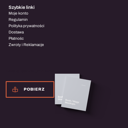
Szybkie linki
Moje konto
Regulamin
Polityka prywatności
Dostawa
Płatnośc
Zwroty i Reklamacje
Katalog naszych produktów
POBIERZ