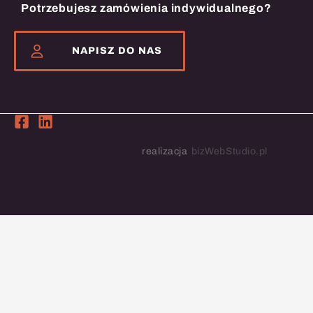
Potrzebujesz zamówienia indywidualnego?
NAPISZ DO NAS
realizacja
bizWebStudio.pl