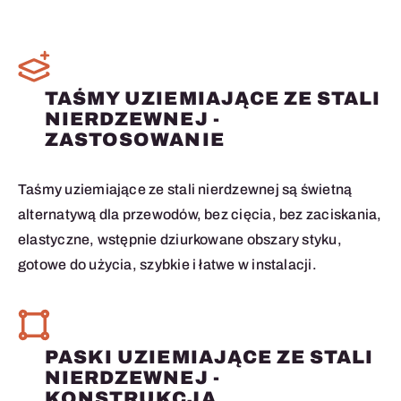
TAŚMY UZIEMIAJĄCE ZE STALI
NIERDZEWNEJ -
ZASTOSOWANIE
Taśmy uziemiające ze stali nierdzewnej są świetną
alternatywą dla przewodów, bez cięcia, bez zaciskania,
elastyczne, wstępnie dziurkowane obszary styku,
gotowe do użycia, szybkie i łatwe w instalacji.
PASKI UZIEMIAJĄCE ZE STALI
NIERDZEWNEJ -
KONSTRUKCJA