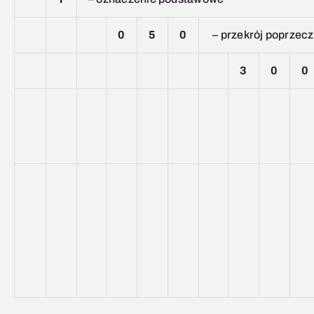
0
5
0
– przekrój poprze
3
0
0