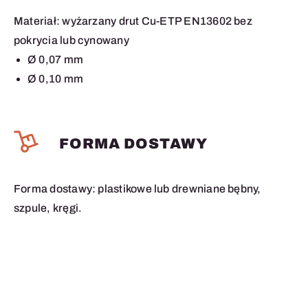
Materiał: wyżarzany drut Cu-ETP EN13602 bez
pokrycia lub cynowany
Ø 0,07 mm
Ø 0,10 mm
FORMA DOSTAWY
Forma dostawy: plastikowe lub drewniane bębny,
szpule, kręgi.