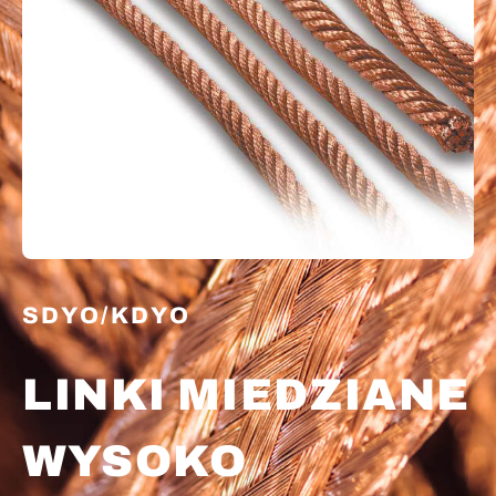
SDYO/KDYO
LINKI MIEDZIANE
WYSOKO