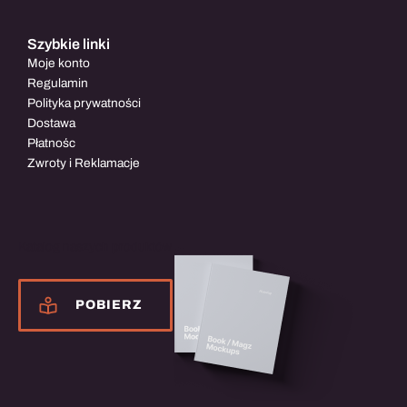
Szybkie linki
Moje konto
Regulamin
Polityka prywatności
Dostawa
Płatnośc
Zwroty i Reklamacje
Katalog naszych produktów
POBIERZ