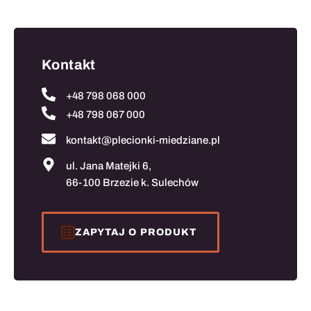
Kontakt
+48 798 068 000
+48 798 067 000
kontakt@plecionki-miedziane.pl
ul. Jana Matejki 6,
66-100 Brzezie k. Sulechów
ZAPYTAJ O PRODUKT