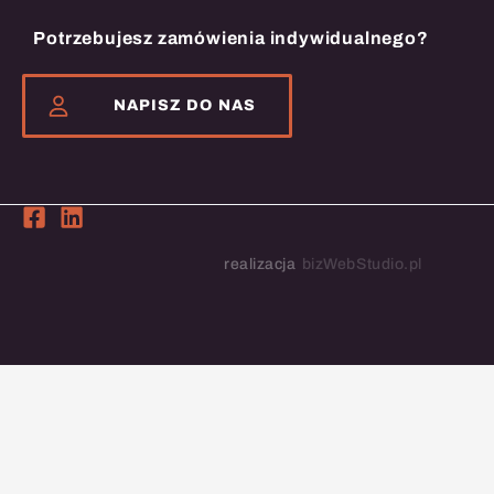
Potrzebujesz zamówienia indywidualnego?
NAPISZ DO NAS
realizacja
bizWebStudio.pl