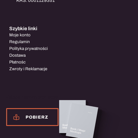
KRS: 0001129351
Szybkie linki
Moje konto
Regulamin
Polityka prywatności
Dostawa
Płatnośc
Zwroty i Reklamacje
Katalog naszych produktów
POBIERZ