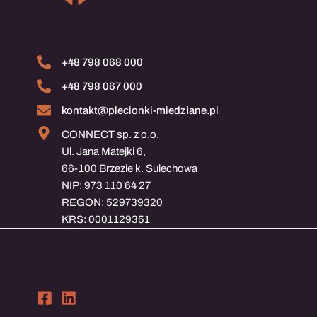
+48 798 068 000
+48 798 067 000
kontakt@plecionki-miedziane.pl
CONNECT sp. z o.o.
Ul. Jana Matejki 6,
66-100 Brzezie k. Sulechowa
NIP: 973 110 64 27
REGON: 529739320
KRS: 0001129351