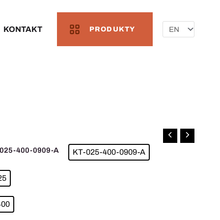
Wybierz
język
KONTAKT
PRODUKTY
-025-400-0909-A
KT-025-400-0909-A
25
400