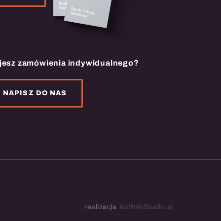
jesz zamówienia indywidualnego?
NAPISZ DO NAS
realizacja
bizWebStudio.pl