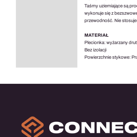
Opis
Taśmy uziemiające są pro
Informacje dodatkowe
wykonuje się z bezszwowe
przewodność. Nie stosuje
MATERIAŁ
Plecionka: wyżarzany dr
Bez izolacji
Powierzchnie stykowe: P