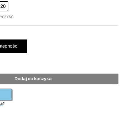
20
YCZYŚĆ
Dodaj do koszyka
?
yk