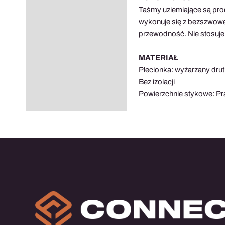
Opis
Taśmy uziemiające są pro
Informacje dodatkowe
wykonuje się z bezszwowe
przewodność. Nie stosuje
MATERIAŁ
Plecionka: wyżarzany dr
Bez izolacji
Powierzchnie stykowe: P