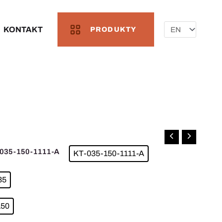
Wybierz
język
KONTAKT
PRODUKTY
-035-150-1111-A
KT-035-150-1111-A
35
150