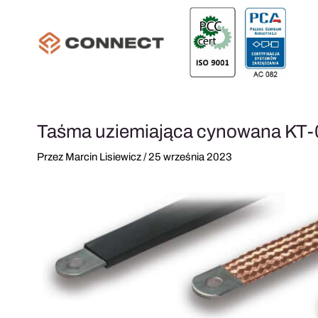
Przejdź
do
treści
Taśma uziemiająca cynowana K
Przez
Marcin Lisiewicz
/
25 września 2023