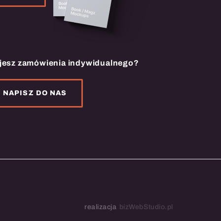
jesz zamówienia indywidualnego?
NAPISZ DO NAS
realizacja
bizWebStudio.pl