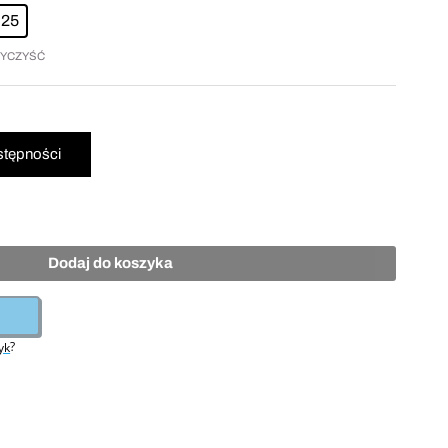
25
YCZYŚĆ
Dodaj do koszyka
?
yk