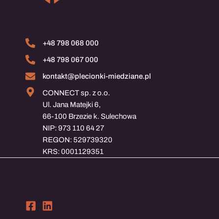
+48 798 068 000
+48 798 067 000
kontakt@plecionki-miedziane.pl
CONNECT sp. z o.o.
Ul. Jana Matejki 6,
66-100 Brzezie k. Sulechowa
NIP: 973 110 64 27
REGON: 529739320
KRS: 0001129351