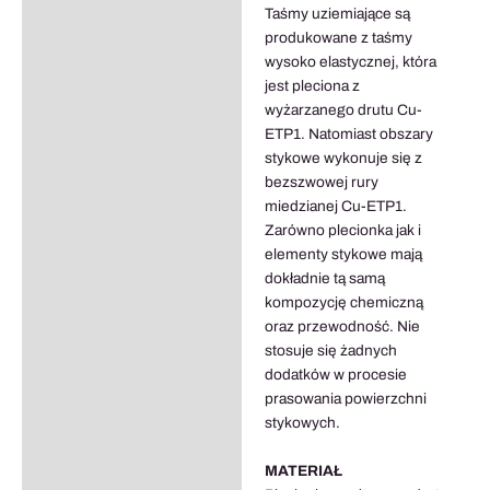
Taśmy uziemiające są
Informacje dodatkowe
produkowane z taśmy
wysoko elastycznej, która
jest pleciona z
wyżarzanego drutu Cu-
ETP1. Natomiast obszary
stykowe wykonuje się z
bezszwowej rury
miedzianej Cu-ETP1.
Zarówno plecionka jak i
elementy stykowe mają
dokładnie tą samą
kompozycję chemiczną
oraz przewodność. Nie
stosuje się żadnych
dodatków w procesie
prasowania powierzchni
stykowych.
MATERIAŁ