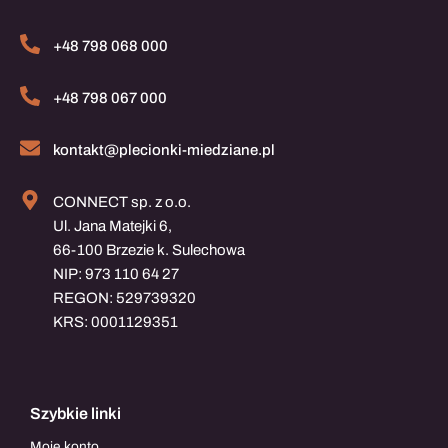
+48 798 068 000
+48 798 067 000
kontakt@plecionki-miedziane.pl
CONNECT sp. z o.o.
Ul. Jana Matejki 6,
66-100 Brzezie k. Sulechowa
NIP: 973 110 64 27
REGON: 529739320
KRS: 0001129351
Szybkie linki
Moje konto