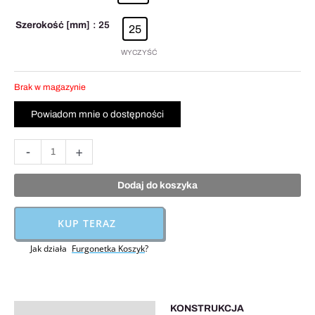
Szerokość [mm]
: 25
25
WYCZYŚĆ
Brak w magazynie
-
+
Dodaj do koszyka
KUP TERAZ
Jak działa
Furgonetka Koszyk
?
KONSTRUKCJA
Opis