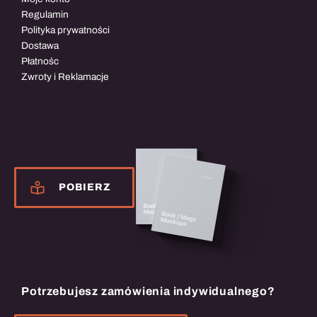
Regulamin
Polityka prywatności
Dostawa
Płatnośc
Zwroty i Reklamacje
Katalog naszych produktów
POBIERZ
Potrzebujesz zamówienia indywidualnego?