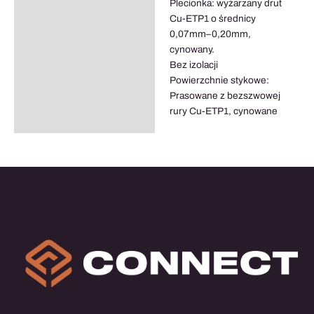
Plecionka: wyżarzany drut
Cu-ETP1 o średnicy
0,07mm–0,20mm,
cynowany.
Bez izolacji
Powierzchnie stykowe:
Prasowane z bezszwowej
rury Cu-ETP1, cynowane