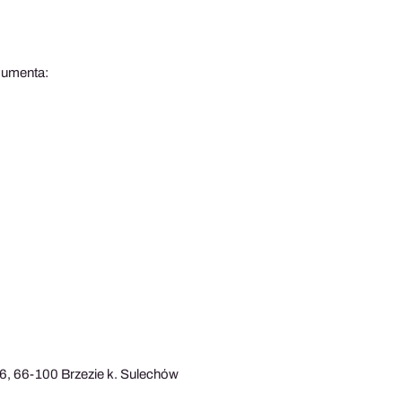
sumenta:
 6, 66-100 Brzezie k. Sulechów