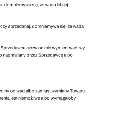
, domniemywa się, że wada lub jej
zeczy sprzedanej, domniemywa się, że wada
że Sprzedawca niezwłocznie wymieni wadliwy
lub naprawiany przez Sprzedawcę albo
olny od wad albo zamiast wymiany Towaru
enta jest niemożliwe albo wymagałoby