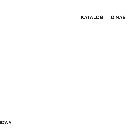
KATALOG
O NAS
UMOWY