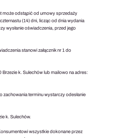
nt może odstąpić od umowy sprzedaży
ternastu (14) dni, licząc od dnia wydania
zy wysłanie oświadczenia, przed jego
dczenia stanowi załącznik nr 1 do
 Brzezie k. Sulechów lub mailowo na adres:
Do zachowania terminu wystarczy odesłanie
ie k. Sulechów.
i Konsumentowi wszystkie dokonane przez