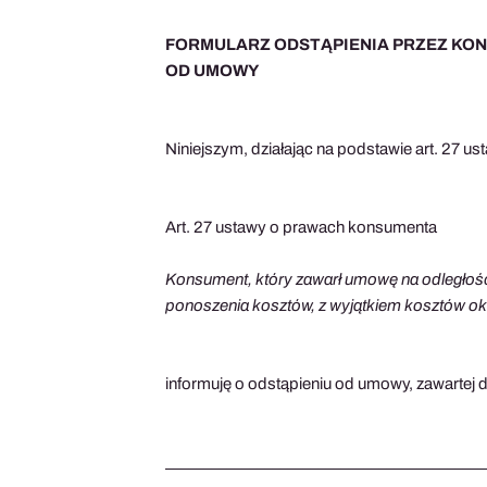
FORMULARZ ODSTĄPIENIA PRZEZ KO
OD UMOWY
Niniejszym, działając na podstawie art. 27 us
Art. 27 ustawy o prawach konsumenta
Konsument, który zawarł umowę na odległość 
ponoszenia kosztów, z wyjątkiem kosztów określ
informuję o odstąpieniu od umowy, zawartej dn
__________________________________________