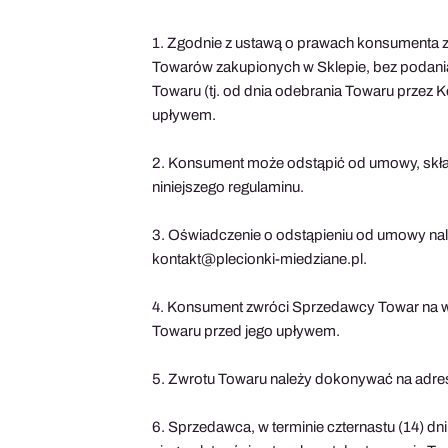
1. Zgodnie z ustawą o prawach konsumenta z d
Towarów zakupionych w Sklepie, bez podania 
Towaru (tj. od dnia odebrania Towaru przez
upływem.
2. Konsument może odstąpić od umowy, skła
niniejszego regulaminu.
3. Oświadczenie o odstąpieniu od umowy nale
kontakt@plecionki-miedziane.pl.
4. Konsument zwróci Sprzedawcy Towar na w t
Towaru przed jego upływem.
5. Zwrotu Towaru należy dokonywać na adres
6. Sprzedawca, w terminie czternastu (14) 