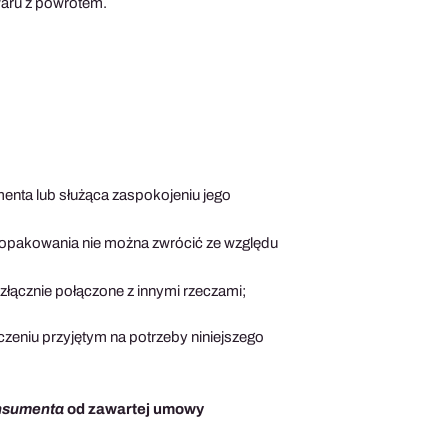
owaru z powrotem.
enta lub służąca zaspokojeniu jego
 opakowania nie można zwrócić ze względu
ozłącznie połączone z innymi rzeczami;
zeniu przyjętym na potrzeby niniejszego
onsumenta
od zawartej umowy