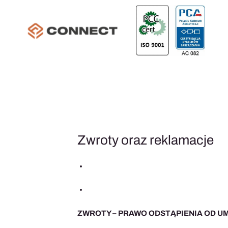
Przejdź
do
treści
Zwroty oraz reklamacje
ZWROTY – PRAWO ODSTĄPIENIA OD 