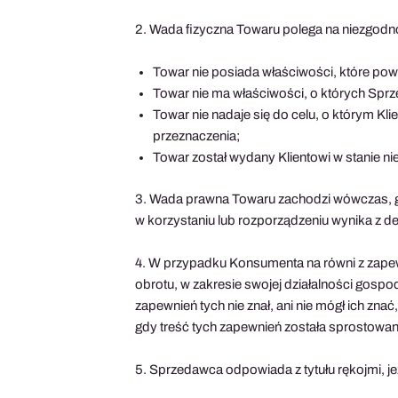
2. Wada fizyczna Towaru polega na niezgod
Towar nie posiada właściwości, które powi
Towar nie ma właściwości, o których Sprz
Towar nie nadaje się do celu, o którym Kl
przeznaczenia;
Towar został wydany Klientowi w stanie n
3. Wada prawna Towaru zachodzi wówczas, gd
w korzystaniu lub rozporządzeniu wynika z de
4. W przypadku Konsumenta na równi z zapew
obrotu, w zakresie swojej działalności gospo
zapewnień tych nie znał, ani nie mógł ich z
gdy treść tych zapewnień została sprostow
5. Sprzedawca odpowiada z tytułu rękojmi, je