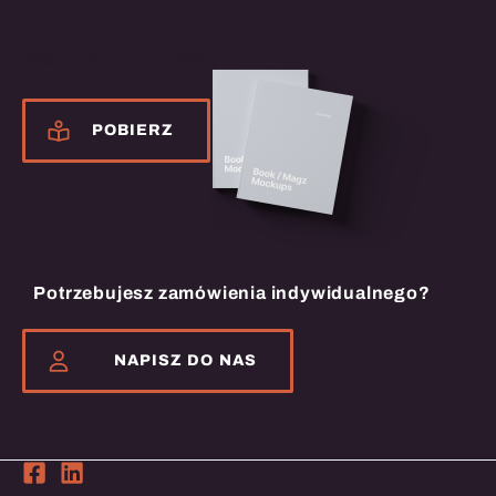
Katalog naszych produktów
POBIERZ
Potrzebujesz zamówienia indywidualnego?
NAPISZ DO NAS